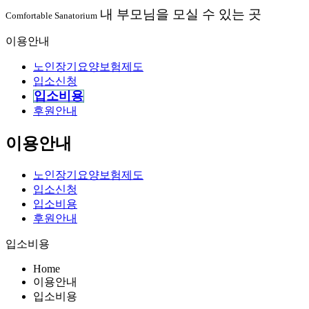
내 부모님을 모실 수 있는 곳
Comfortable Sanatorium
이용안내
노인장기요양보험제도
입소신청
입소비용
후원안내
이용안내
노인장기요양보험제도
입소신청
입소비용
후원안내
입소비용
Home
이용안내
입소비용