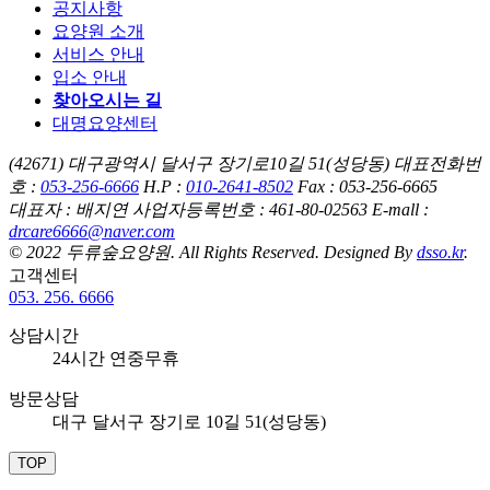
공지사항
요양원 소개
서비스 안내
입소 안내
찾아오시는 길
대명요양센터
(42671) 대구광역시 달서구 장기로10길 51(성당동)
대표전화번
호 :
053-256-6666
H.P :
010-2641-8502
Fax : 053-256-6665
대표자 : 배지연
사업자등록번호 : 461-80-02563
E-mall :
drcare6666@naver.com
© 2022
두류숲요양원
. All Rights Reserved. Designed By
dsso.kr
.
고객센터
053. 256. 6666
상담시간
24시간 연중무휴
방문상담
대구 달서구 장기로 10길 51(성당동)
TOP