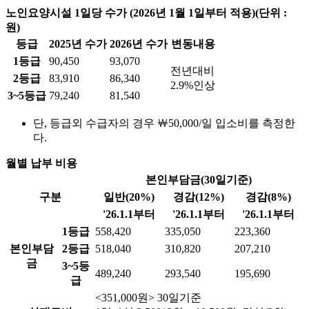
노인요양시설 1일당 수가 (2026년 1월 1일부터 적용)
(단위 :
원)
등급
2025년 수가
2026년 수가
변동내용
1등급
90,450
93,070
전년대비
2등급
83,910
86,340
2.9%인상
3~5등급
79,240
81,540
단, 등급외 수급자의 경우 ￦50,000/일 입소비를 측정한
다.
월별 납부 비용
본인부담금(30일기준)
구분
일반(20%)
경감(12%)
경감(8%)
'26.1.1부터
'26.1.1부터
'26.1.1부터
1등급
558,420
335,050
223,360
본인부담
2등급
518,040
310,820
207,210
금
3~5등
489,240
293,540
195,690
급
<351,000원> 30일기준